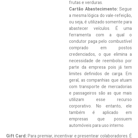
frutas e verduras.
Cartão Abastecimento:
Segue
a mesma lógica do vale-refeição,
ou seja, é utilizado somente para
abastecer veículos. É uma
ferramenta com a qual o
condutor paga pelo combustível
comprado em postos
credenciados, o que elimina a
necessidade de reembolso por
parte da empresa pois já tem
limites definidos de carga. Em
geral, as companhias que atuam
com transporte de mercadorias
e passageiros são as que mais
utilizam esse recurso
corporativo. No entanto, ele
também é aplicado em
empresas que possuem
automóveis para uso interno.
Gift Card:
Para premiar, incentivar e presentear colaboradores. É