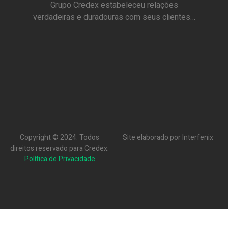
Grupo Credex estabeleceu relações
verdadeiras e duradouras com seus clientes…
Copyright © 2024. Todos
Site elaborado por Interfenix
direitos reservado para Credex.
Política de Privacidade